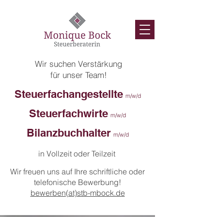
Wir suchen Verstärkung
für unser Team!
Steuerfachangestellte
m/w/d
Steuerfachwirte
m/w/d
Bilanzbuchhalter
m/w/d
in Vollzeit oder Teilzeit
Wir freuen uns auf Ihre schriftliche oder
telefonische Bewerbung!
bewerben(at)stb-mbock.de