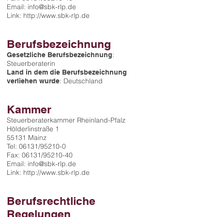
Email: info@sbk-rlp.de
Link: http://www.sbk-rlp.de
Berufsbezeichnung
:
Gesetzliche Berufsbezeichnung
Steuerberaterin
Land in dem die Berufsbezeichnung
: Deutschland
verliehen wurde
Kammer
Steuerberaterkammer Rheinland-Pfalz
Hölderlinstraße 1
55131 Mainz
Tel: 06131/95210-0
Fax: 06131/95210-40
Email: info@sbk-rlp.de
Link: http://www.sbk-rlp.de
Berufsrechtliche
Regelungen