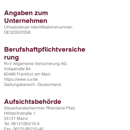
Angaben zum
Unternehmen
Umsatzsteuer-Identifikationsnummer:
DE323522358
Berufshaftpflichtversiche
rung
R+V Allgemeine Versicherung AG
Voltastraße 84
60486 Frankfurt am Main
https://www.ruv.de
Geltungsbereich: Deutschland
Aufsichtsbehörde
Steuerberaterkammer Rheinland-Pfalz
Hölderlinstraße 1
55131 Mainz
Tel: 06131/95210-0
Fax: 06131/95210-40