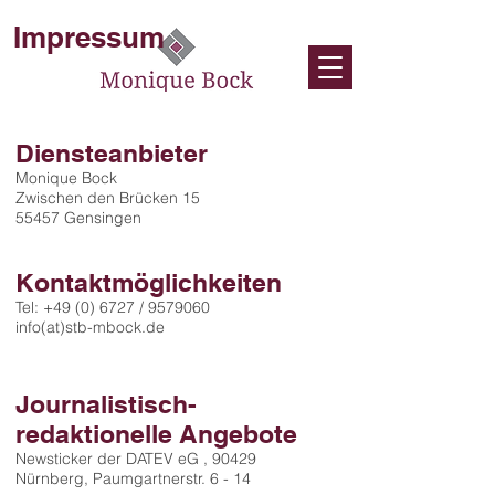
Impressum
Diensteanbieter
Monique Bock
Zwischen den Brücken 15
55457 Gensingen
Kontaktmöglichkeiten
Tel: +49 (0) 6727 / 9579060
info(at)stb-mbock.de
Journalistisch-
redaktionelle Angebote
Newsticker der DATEV eG , 90429
Nürnberg, Paumgartnerstr. 6 - 14