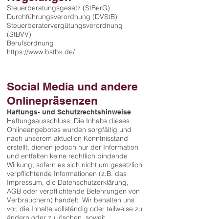
Steuerberatungsgesetz (StBerG)
Durchführungsverordnung (DVStB)
Steuerberatervergütungsverordnung
(StBVV)
Berufsordnung
https://www.bstbk.de/
Social Media und andere
Onlinepräsenzen
Haftungs- und Schutzrechtshinweise
Haftungsausschluss: Die Inhalte dieses
Onlineangebotes wurden sorgfältig und
nach unserem aktuellen Kenntnisstand
erstellt, dienen jedoch nur der Information
und entfalten keine rechtlich bindende
Wirkung, sofern es sich nicht um gesetzlich
verpflichtende Informationen (z.B. das
Impressum, die Datenschutzerklärung,
AGB oder verpflichtende Belehrungen von
Verbrauchern) handelt. Wir behalten uns
vor, die Inhalte vollständig oder teilweise zu
ändern oder zu löschen, soweit